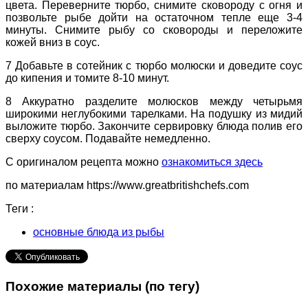
цвета. Переверните тюрбо, снимите сковороду с огня и
позвольте рыбе дойти на остаточном тепле еще 3-4
минуты. Снимите рыбу со сковороды и переложите
кожей вниз в соус.
7
Добавьте в сотейник с тюрбо молюски и доведите соус
до кипения и томите 8-10 минут.
8
Аккуратно разделите молюсков между четырьмя
широкими неглубокими тарелками. На подушку из мидий
выложите тюрбо. Закончите сервировку блюда полив его
сверху соусом. Подавайте немедленно.
С оригиналом рецепта можно
ознакомиться здесь
по материалам https://www.greatbritishchefs.com
Теги :
основные блюда из рыбы
Похожие материалы (по тегу)