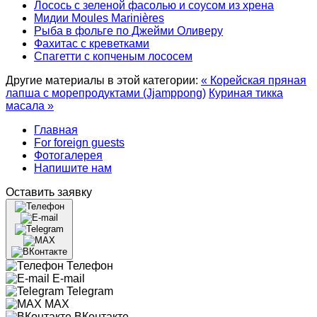
Лосось с зеленой фасолью и соусом из хрена
Мидии Moules Marinières
Рыба в фольге по Джейми Оливеру
Фахитас с креветками
Спагетти с копченым лососем
Другие материалы в этой категории:
« Корейская пряная
лапша с морепродуктами (Jjamppong)
Куриная тикка
масала »
Главная
For foreign guests
Фотогалерея
Напишите нам
Оставить заявку
Телефон
E-mail
Telegram
MAX
ВКонтакте