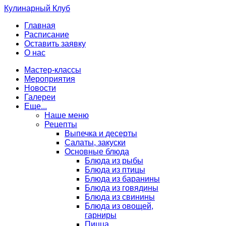
Кулинарный Клуб
Главная
Расписание
Оставить заявку
О нас
Мастер-классы
Мероприятия
Новости
Галереи
Еще...
Наше меню
Рецепты
Выпечка и десерты
Салаты, закуски
Основные блюда
Блюда из рыбы
Блюда из птицы
Блюда из баранины
Блюда из говядины
Блюда из свинины
Блюда из овощей,
гарниры
Пицца