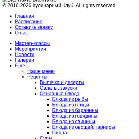
© 2016-2026 Кулинарный Клуб. All rights reserved
Главная
Расписание
Оставить заявку
О нас
Мастер-классы
Мероприятия
Новости
Галереи
Еще...
Наше меню
Рецепты
Выпечка и десерты
Салаты, закуски
Основные блюда
Блюда из рыбы
Блюда из птицы
Блюда из баранины
Блюда из говядины
Блюда из свинины
Блюда из овощей, гарниры
Пицца
Супы