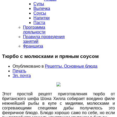
Супы
Выпечка
Соусы
Напитки
Паста
Программа
лояльности
Правила проведения
занятий
Франшиза
Тюрбо с молюсками и пряным соусом
Опубликовано в
Рецепты. Основные блюда
Печать
Эл. почта
Этот простой рецепт приготовления тюрбо от
британского шефа Шона Хилла собирает воедино филе
нежнейшей рыбы в купе с мидиями, молюсками и
согревающими специями дабы получилось это
фееричное блюдо. Блюдо хорошо само по себе, но если